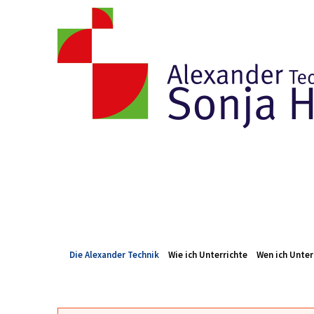
Die Alexander Technik
Wie ich Unterrichte
Wen ich Unter