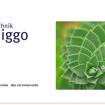
Skip to
main
content
richte
Was ich Unterrichte